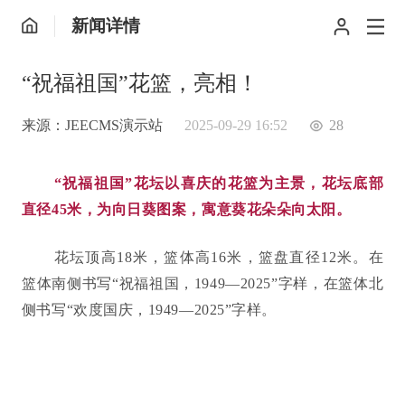
新闻详情
“祝福祖国”花篮，亮相！
来源：JEECMS演示站
2025-09-29 16:52
28
“祝福祖国”花坛以喜庆的花篮为主景，花坛底部
直径45米，为向日葵图案，寓意葵花朵朵向太阳。
花坛顶高18米，篮体高16米，篮盘直径12米。在
篮体南侧书写“祝福祖国，1949
—
2025”字样，在篮体北
侧书写“欢度国庆，1949
—
2025”字样。