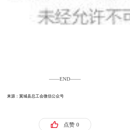
——END——
来源：翼城县总工会微信公众号
点赞
0