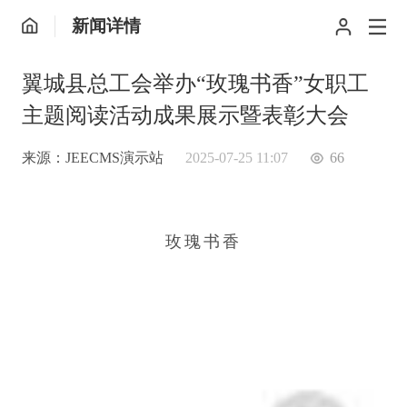
新闻详情
翼城县总工会举办“玫瑰书香”女职工
主题阅读活动成果展示暨表彰大会
来源：JEECMS演示站
2025-07-25 11:07
66
玫瑰书香